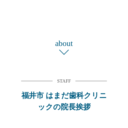
about
STAFF
福井市 はまだ歯科クリニ
ックの院長挨拶